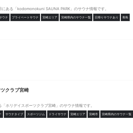
ある「kodomonokuni SAUNA PARK」のサウナ情報です。
サウナ
プライベートサウナ
宮崎エリア
宮崎県内のサウナ一覧
日帰りサウナあり
青島
ーツクラブ宮崎
る「ホリデイスポーツクラブ宮崎」のサウナ情報です。
ナ
サウナタイプ
スポーツジム
ドライサウナ
宮崎エリア
宮崎市
宮崎県内のサウナ一覧