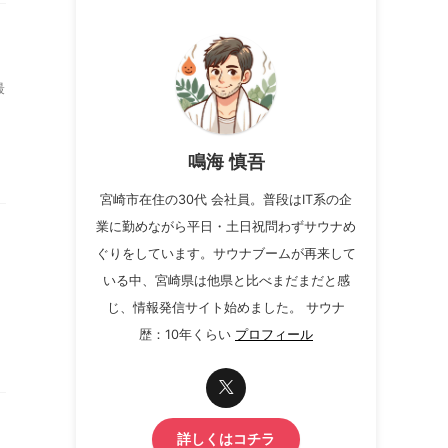
最
鳴海 慎吾
宮崎市在住の30代 会社員。普段はIT系の企
業に勤めながら平日・土日祝問わずサウナめ
ぐりをしています。サウナブームが再来して
いる中、宮崎県は他県と比べまだまだと感
じ、情報発信サイト始めました。 サウナ
歴：10年くらい
プロフィール
詳しくはコチラ