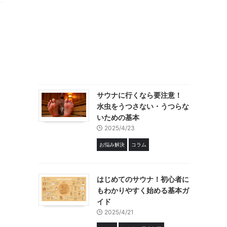
サウナに行くなら要注意！
水虫をうつさない・うつらな
いための基本
2025/4/23
お悩み解決
コラム
はじめてのサウナ！初心者に
もわかりやすく始める基本ガ
イド
2025/4/21