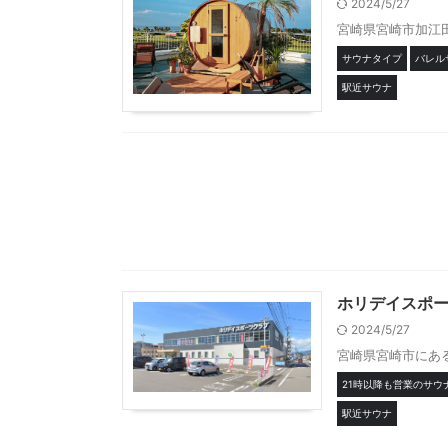
2024/5/27
宮崎県宮崎市加江田に
サウナタイプ
バレル
駅近サウナ
ホリデイスポ
2024/5/27
宮崎県宮崎市にあ
21時以降も営業のサウ
駅近サウナ