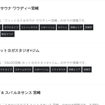
サウナ ワウディー宮崎
る「フィットネス＆サウナ ワウディー宮崎」のサウナ情報です。
ナ
サウナタイプ
ストーンサウナ
スポーツジム
ロウリュ
宮崎エリア
宮崎市
駅近サウナ
 ホットヨガスタジオ×ジム
「CALDO宮崎 ホットヨガスタジオ×ジム」のサウナ情報です。
サウナタイプ
スチームサウナ
スポーツジム
ドライサウナ
宮崎エリア
宮崎市
& スパ ルネサンス 宮崎
「スポーツクラブ & スパ ルネサンス 宮崎」のサウナ情報です。〒880-