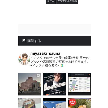
コラム
サウナの基本知識
購読する
miyazaki_sauna
インスタではサウナ後の食事(サ飯)意外の
グルメや宮崎関連の写真をあげてきます。
※インスタ初心者です