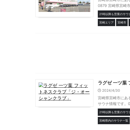
0879 宮崎県宮崎市
21時以降も営業のサウ
宮崎エリア
宮崎市
ラグゼ 一ツ葉
2024/4/30
宮崎県宮崎市にあ
サウナ情報です。098
21時以降も営業のサウ
宮崎県内のサウナ一覧