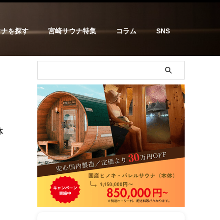
ウナを探す
宮崎サウナ特集
コラム
SNS
体