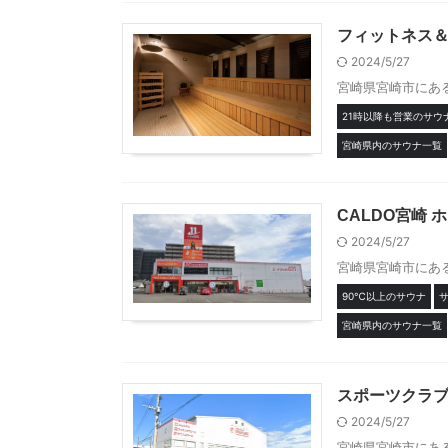
フィットネス＆
2024/5/27
宮崎県宮崎市にあ
21時以降も営業のサウ
宮崎県内のサウナ一覧
CALDO宮崎
2024/5/27
宮崎県宮崎市にある
90℃以上のサウナ
宮崎県内のサウナ一覧
スポーツクラブ 
2024/5/27
宮崎県宮崎市にある