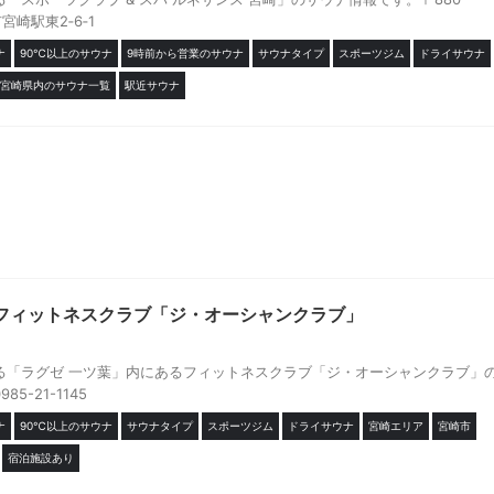
宮崎駅東2‐6‐1
ナ
90℃以上のサウナ
9時前から営業のサウナ
サウナタイプ
スポーツジム
ドライサウナ
宮崎県内のサウナ一覧
駅近サウナ
 フィットネスクラブ「ジ・オーシャンクラブ」
る「ラグゼ 一ツ葉」内にあるフィットネスクラブ「ジ・オーシャンクラブ」
5-21-1145
ナ
90℃以上のサウナ
サウナタイプ
スポーツジム
ドライサウナ
宮崎エリア
宮崎市
宿泊施設あり