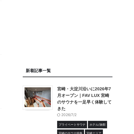
新着記事一覧
宮崎・大淀川沿いに2026年7
月オープン｜FAV LUX 宮崎
のサウナを一足早く体験して
きた
2026/7/2
プライベートサウナ
ホテル/旅館
宮崎のサウナ特集
宮崎エリア