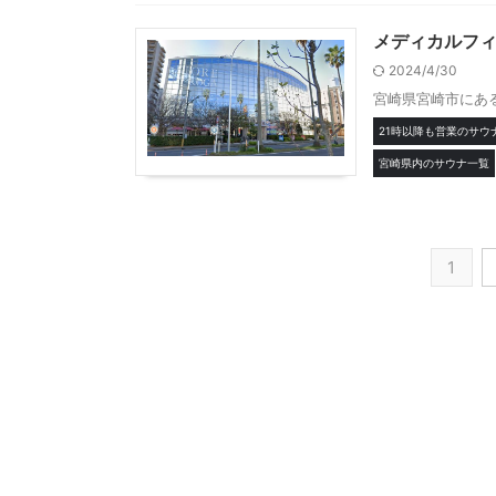
メディカルフィ
2024/4/30
宮崎県宮崎市にある
21時以降も営業のサウ
宮崎県内のサウナ一覧
1