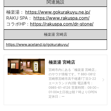
関連施設
極楽湯：
https://www.gokurakuyu.ne.jp/
RAKU SPA：
https://www.rakuspa.com/
コラボHP：
https://rakuspa.com/dr-stone/
極楽湯 宮崎店
https://www.aceland.jp/gokurakuyu/
極楽湯 宮崎店
宮崎市内にある「極楽湯 宮崎店」
のサウナ情報です。〒880-0812
宮崎県宮崎市高千穂通1丁目3-22
エースランド内2階 電話番号：
0985-61-4126 営業時間：09:00～
01:00※土日祝は朝７時よりOPEN
定休日：ー