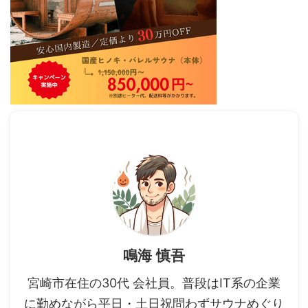
鳴海 慎吾
宮崎市在住の30代 会社員。普段はIT系の企業
に勤めながら平日・土日祝問わずサウナめぐり