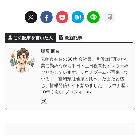
この記事を書いた人
最新記事
鳴海 慎吾
宮崎市在住の30代 会社員。普段はIT系の企
業に勤めながら平日・土日祝問わずサウナめ
ぐりをしています。サウナブームが再来して
いる中、宮崎県は他県と比べまだまだと感
じ、情報発信サイト始めました。 サウナ歴：
10年くらい
プロフィール