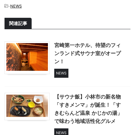
-
NEWS
関連記事
宮崎第一ホテル、待望のフィ
ンランド式サウナ室がオープ
ン！
NEWS
【サウナ飯】小林市の新名物
「すきメンマ」が誕生！「す
きむらんど温泉 かじかの湯」
で味わう地域活性化グルメ
NEWS