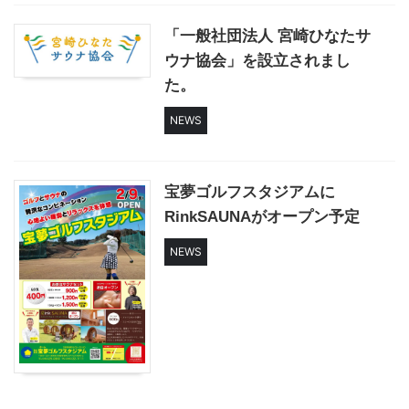
「一般社団法人 宮崎ひなたサ
ウナ協会」を設立されまし
た。
NEWS
宝夢ゴルフスタジアムに
RinkSAUNAがオープン予定
NEWS