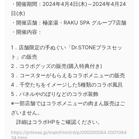
・開催期間：2024年4月4日(木)～2024年4月24
日(水)
・開催店舗：極楽湯・RAKU SPA グループ7店舗
・開催内容：
1．店舗限定の手ぬぐい「Dr.STONEプラスセッ
ト」の販売
2．コラボグッズの販売(購入特典付き)
3．コースターがもらえるコラボメニューの販売
4．千空たちをイメージした5種類のコラボ風呂
5．パネルやのぼりなどのコラボ装飾
※一部店舗ではコラボメニューの肉まん販売はご
ざいません。
詳細はコラボHPをご確認ください。
https://prtimes.jp/main/html/rd/p/000000064.0001084
34.html