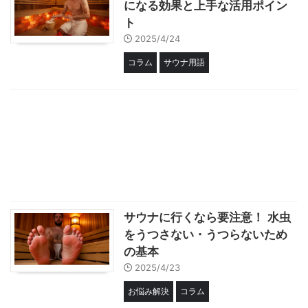
になる効果と上手な活用ポイン
ト
2025/4/24
コラム
サウナ用語
サウナに行くなら要注意！ 水虫
をうつさない・うつらないため
の基本
2025/4/23
お悩み解決
コラム