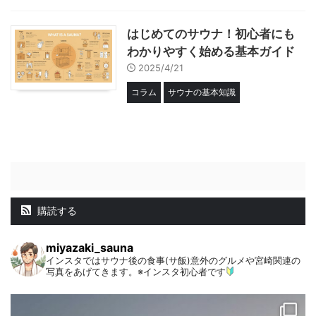
はじめてのサウナ！初心者にも
わかりやすく始める基本ガイド
2025/4/21
コラム
サウナの基本知識
購読する
miyazaki_sauna
インスタではサウナ後の食事(サ飯)意外のグルメや宮崎関連の
写真をあげてきます。※インスタ初心者です