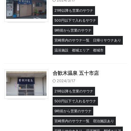
2024/3/17
21時以降も営業のサウナ
500円以下で入れるサウナ
9時前から営業のサウナ
宮崎県内のサウナ一覧
日帰りサウナあり
温浴施設
都城エリア
都城市
合歓木温泉 五十市店
2024/3/17
21時以降も営業のサウナ
500円以下で入れるサウナ
9時前から営業のサウナ
宮崎県内のサウナ一覧
宿泊施設あり
日帰りサウナあり
温浴施設
都城エリア