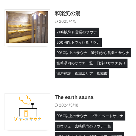
和楽笑の湯
2025/4/5
21時以降も営業のサウナ
500円以下で入れるサウナ
90℃以上のサウナ
9時前から営業のサウナ
宮崎県内のサウナ一覧
日帰りサウナあり
温浴施設
都城エリア
都城市
The earth sauna
2024/3/18
90℃以上のサウナ
プライベートサウナ
ロウリュ
宮崎県内のサウナ一覧