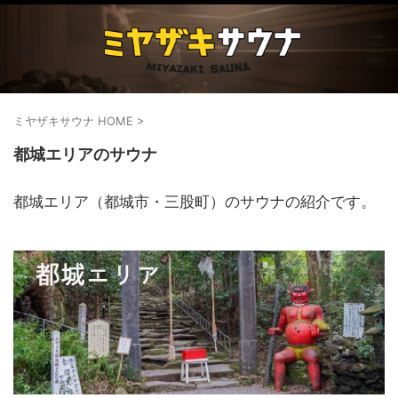
ミヤザキサウナ HOME
>
都城エリアのサウナ
都城エリア（都城市・三股町）のサウナの紹介です。