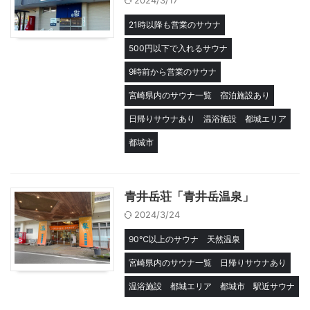
2024/3/17
21時以降も営業のサウナ
500円以下で入れるサウナ
9時前から営業のサウナ
宮崎県内のサウナ一覧
宿泊施設あり
日帰りサウナあり
温浴施設
都城エリア
都城市
青井岳荘「青井岳温泉」
2024/3/24
90℃以上のサウナ
天然温泉
宮崎県内のサウナ一覧
日帰りサウナあり
温浴施設
都城エリア
都城市
駅近サウナ