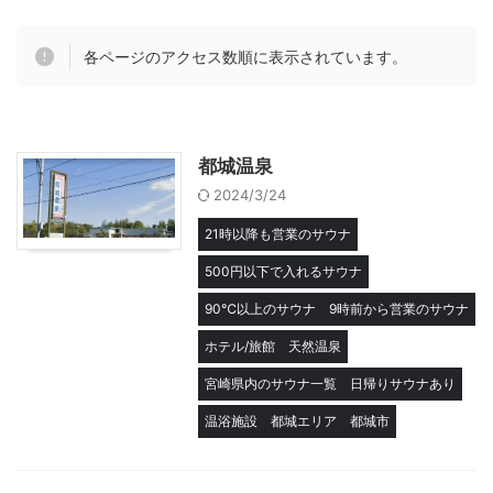
各ページのアクセス数順に表示されています。
都城温泉
2024/3/24
21時以降も営業のサウナ
500円以下で入れるサウナ
90℃以上のサウナ
9時前から営業のサウナ
ホテル/旅館
天然温泉
宮崎県内のサウナ一覧
日帰りサウナあり
温浴施設
都城エリア
都城市