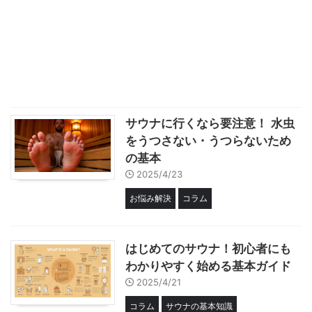
サウナに行くなら要注意！ 水虫
をうつさない・うつらないため
の基本
2025/4/23
お悩み解決
コラム
はじめてのサウナ！初心者にも
わかりやすく始める基本ガイド
2025/4/21
コラム
サウナの基本知識