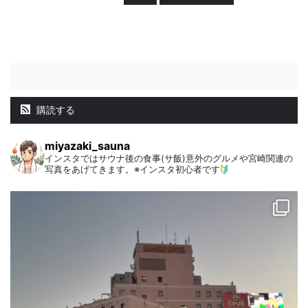
購読する
miyazaki_sauna
インスタではサウナ後の食事(サ飯)意外のグルメや宮崎関連の
写真をあげてきます。※インスタ初心者です