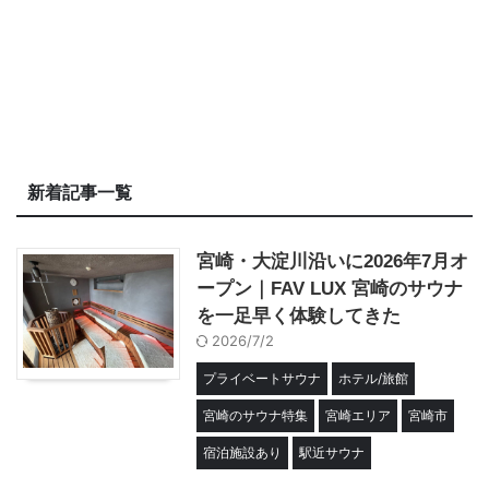
新着記事一覧
宮崎・大淀川沿いに2026年7月オ
ープン｜FAV LUX 宮崎のサウナ
を一足早く体験してきた
2026/7/2
プライベートサウナ
ホテル/旅館
宮崎のサウナ特集
宮崎エリア
宮崎市
宿泊施設あり
駅近サウナ