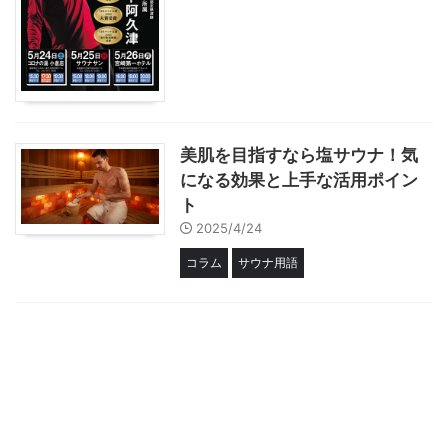
美肌を目指すなら塩サウナ！気
になる効果と上手な活用ポイン
ト
2025/4/24
コラム
サウナ用語