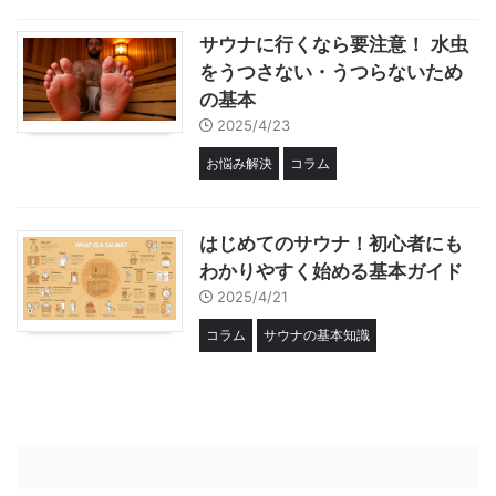
サウナに行くなら要注意！ 水虫
をうつさない・うつらないため
の基本
2025/4/23
お悩み解決
コラム
はじめてのサウナ！初心者にも
わかりやすく始める基本ガイド
2025/4/21
コラム
サウナの基本知識