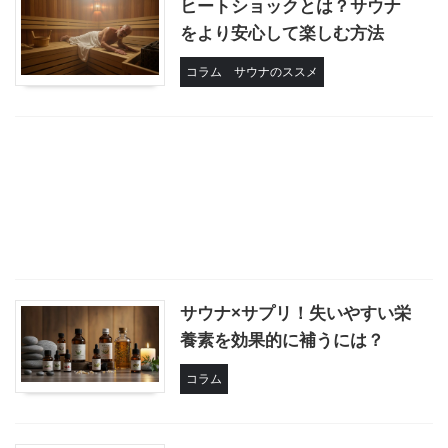
ヒートショックとは？サウナ
をより安心して楽しむ方法
コラム
サウナのススメ
サウナ×サプリ！失いやすい栄
養素を効果的に補うには？
コラム