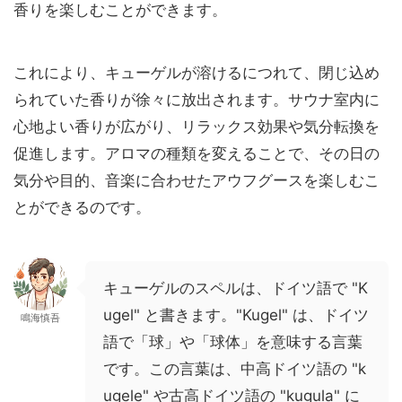
香りを楽しむことができます。
これにより、キューゲルが溶けるにつれて、閉じ込め
られていた香りが徐々に放出されます。サウナ室内に
心地よい香りが広がり、リラックス効果や気分転換を
促進します。アロマの種類を変えることで、その日の
気分や目的、音楽に合わせたアウフグースを楽しむこ
とができるのです。
キューゲルのスペルは、ドイツ語で "K
ugel" と書きます。"Kugel" は、ドイツ
鳴海慎吾
語で「球」や「球体」を意味する言葉
です。この言葉は、中高ドイツ語の "k
ugele" や古高ドイツ語の "kugula" に