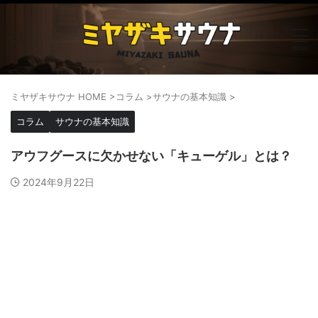
ミヤザキサウナ HOME
>
コラム
>
サウナの基本知識
>
コラム
サウナの基本知識
アウフグースに欠かせない「キューゲル」とは？
2024年9月22日