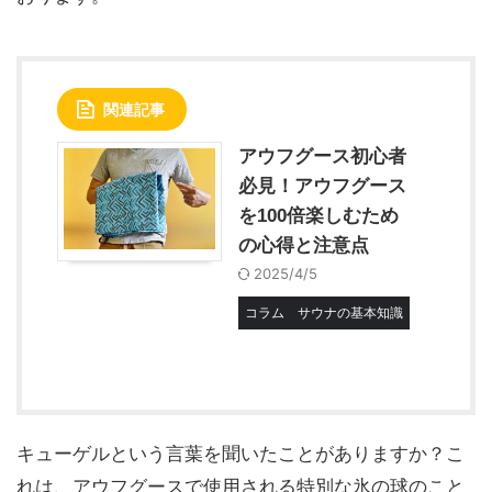
関連記事
アウフグース初心者
必見！アウフグース
を100倍楽しむため
の心得と注意点
2025/4/5
コラム
サウナの基本知識
キューゲルという言葉を聞いたことがありますか？こ
れは、アウフグースで使用される特別な氷の球のこと