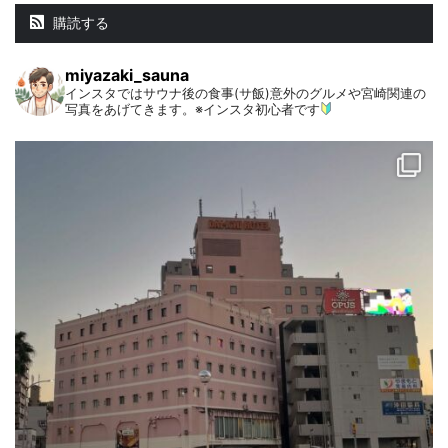
購読する
miyazaki_sauna
インスタではサウナ後の食事(サ飯)意外のグルメや宮崎関連の
写真をあげてきます。※インスタ初心者です