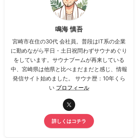
鳴海 慎吾
宮崎市在住の30代 会社員。普段はIT系の企業
に勤めながら平日・土日祝問わずサウナめぐり
をしています。サウナブームが再来している
中、宮崎県は他県と比べまだまだと感じ、情報
発信サイト始めました。 サウナ歴：10年くら
い
プロフィール
詳しくはコチラ