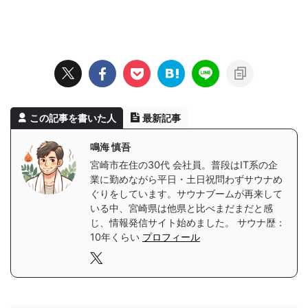
この記事を書いた人
最新記事
鳴海 慎吾
宮崎市在住の30代 会社員。普段はIT系の企
業に勤めながら平日・土日祝問わずサウナめ
ぐりをしています。サウナブームが再来して
いる中、宮崎県は他県と比べまだまだと感
じ、情報発信サイト始めました。 サウナ歴：
10年くらい
プロフィール