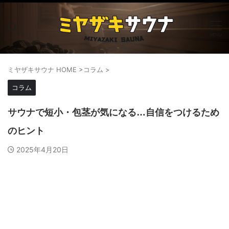
ミヤザキサウナ HOME
>
コラム
>
コラム
サウナで短小・包茎が気になる…自信をつけるため
のヒント
2025年4月20日