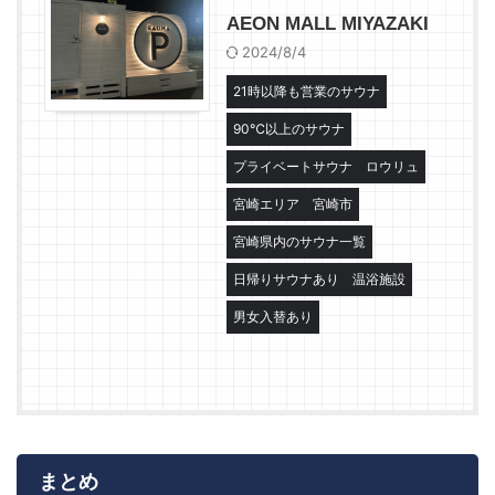
AEON MALL MIYAZAKI
2024/8/4
21時以降も営業のサウナ
90℃以上のサウナ
プライベートサウナ
ロウリュ
宮崎エリア
宮崎市
宮崎県内のサウナ一覧
日帰りサウナあり
温浴施設
男女入替あり
まとめ