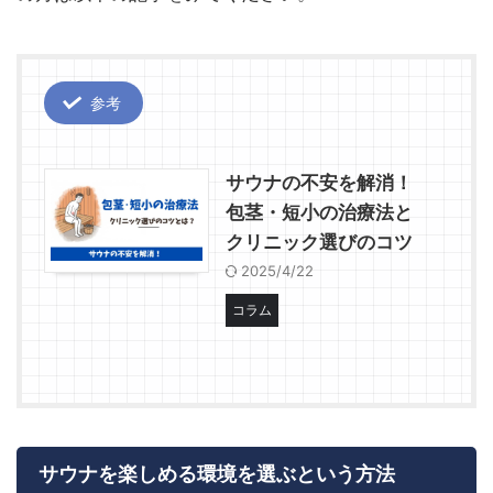
参考
サウナの不安を解消！
包茎・短小の治療法と
クリニック選びのコツ
2025/4/22
コラム
サウナを楽しめる環境を選ぶという方法