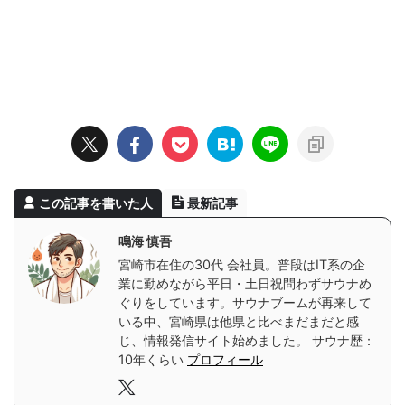
この記事を書いた人
最新記事
鳴海 慎吾
宮崎市在住の30代 会社員。普段はIT系の企
業に勤めながら平日・土日祝問わずサウナめ
ぐりをしています。サウナブームが再来して
いる中、宮崎県は他県と比べまだまだと感
じ、情報発信サイト始めました。 サウナ歴：
10年くらい
プロフィール