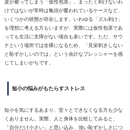
皮が被ってしまう「仮性包茎」、まったく剥けないわ
けではないが常時は亀頭が覆われているケースなど、
いくつかの状態が存在します。いわゆる「ズル剥け」
を理想に考える方もいますが、実際には仮性包茎であ
っても生活に支障がない場合も多いです。ただ、サウ
ナという場所では全裸になるため、「見栄剥きしない
と恥ずかしいのでは」という余計なプレッシャーを感
じてしまいがちです。
短小の悩みがもたらすストレス
短小を気にするあまり、堂々とできなくなる方も少な
くありません。実際、人と身体を比較してみると、
「自分だけ小さい」と思い込み、強い恥ずかしさにつ