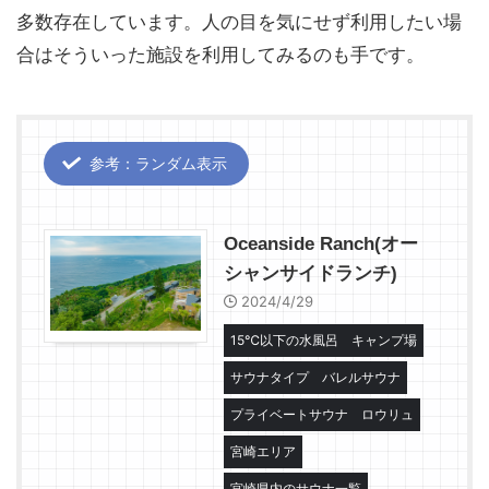
多数存在しています。人の目を気にせず利用したい場
合はそういった施設を利用してみるのも手です。
参考：ランダム表示
Oceanside Ranch(オー
シャンサイドランチ)
2024/4/29
15℃以下の水風呂
キャンプ場
サウナタイプ
バレルサウナ
プライベートサウナ
ロウリュ
宮崎エリア
宮崎県内のサウナ一覧