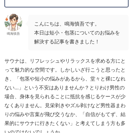
こんにちは、鳴海慎吾です。
本日は短小・包茎についてのお悩みを
鳴海慎吾
解決する記事を書きました！
サウナは、リフレッシュやリラックスを求める方にと
って魅力的な空間です。しかしいざ行こうと思ったと
き、「包茎や短小の悩みがあるから、堂々と裸になれ
ない…」という不安はありませんか？とりわけ男性の
場合、身体を見られることに抵抗を感じるケースが少
なくありません。見栄剥きやズル剥けなど男性器まわ
りの悩みや言葉が飛び交うなか、「自信がもてず、結
果的にサウナに行きたくない」と考えてしまう方も多
いのではないでしょうか。