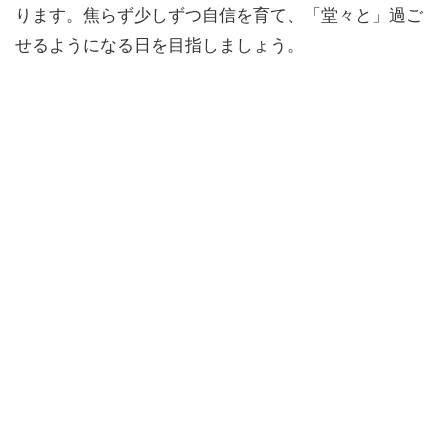
ります。焦らず少しずつ自信を育て、「堂々と」過ご
せるようになる日を目指しましょう。