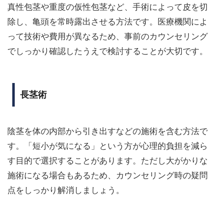
真性包茎や重度の仮性包茎など、手術によって皮を切
除し、亀頭を常時露出させる方法です。医療機関によ
って技術や費用が異なるため、事前のカウンセリング
でしっかり確認したうえで検討することが大切です。
長茎術
陰茎を体の内部から引き出すなどの施術を含む方法で
す。「短小が気になる」という方が心理的負担を減ら
す目的で選択することがあります。ただし大がかりな
施術になる場合もあるため、カウンセリング時の疑問
点をしっかり解消しましょう。